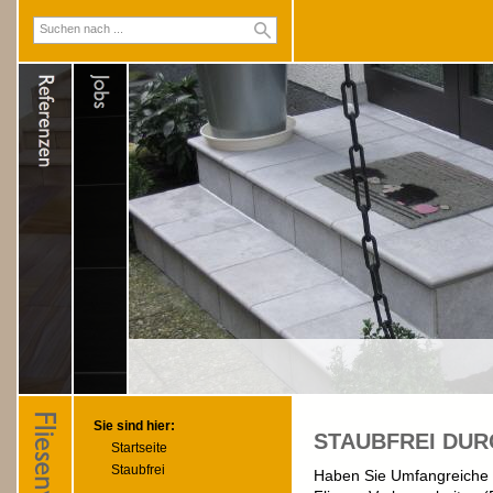
Sie sind hier:
STAUBFREI DU
Startseite
Staubfrei
Haben Sie Umfangreiche 