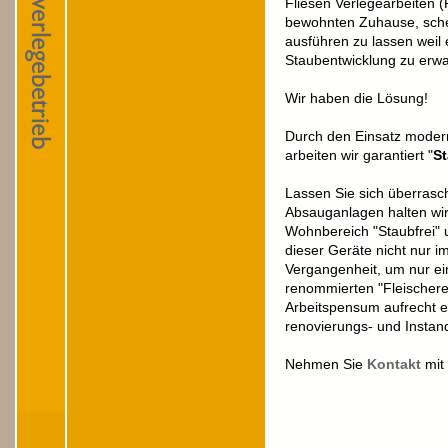
Fliesen Verlegearbeiten 
bewohnten Zuhause, scheu
ausführen zu lassen weil
Staubentwicklung zu erwa
Wir haben die Lösung!
Durch den Einsatz modern
arbeiten wir garantiert "
St
Lassen Sie sich überras
Absauganlagen halten wir
Wohnbereich "Staubfrei" u
dieser Geräte nicht nur i
Vergangenheit, um nur ei
renommierten "Fleischer
Arbeitspensum aufrecht e
renovierungs- und Instan
Nehmen Sie
Kontakt
mit 